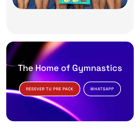
The Home of Gymnastics
RESEVER TU PRE PACK
WHATSAPP