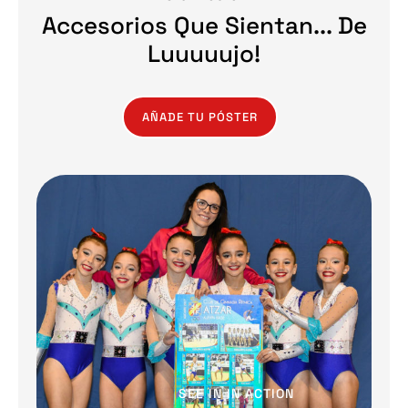
Accesorios Que Sientan... De
Luuuuujo!
AÑADE TU PÓSTER
SEE IN IN ACTION