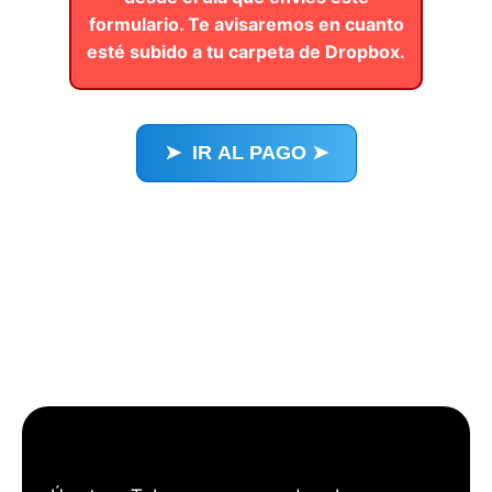
formulario. Te avisaremos en cuanto
esté subido a tu carpeta de Dropbox.