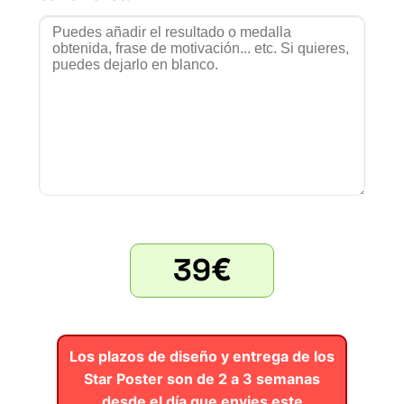
39
€
Los plazos de diseño y entrega de los
Star Poster son de 2 a 3 semanas
desde el día que envies este