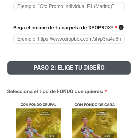
Pega el enlace de tu carpeta de DROPBOX®
*
PASO 2: ELIGE TU DISEÑO
Selecciona el tipo de FONDO que quieres:
*