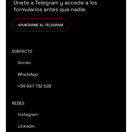
Únete a Telegram y accede a los
formularios antes que nadie.
APUNTARME AL TELEGRAM
CONTACTO
Correo
WhatsApp
+34 647 732 628
REDES
Instagram
Linkedin