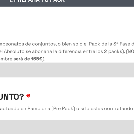
peonatos de conjuntos, o bien solo el Pack de la 3ª Fase de
l Absoluto se abonaría la diferencia entre los 2 packs). (NO
iembre
será de 165€
).
JUNTO?
*
a actuado en Pamplona (Pre Pack) o si lo estás contratand