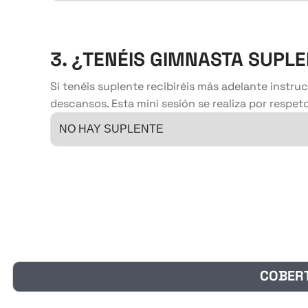
3. ¿TENÉIS GIMNASTA SUPL
Si tenéis suplente recibiréis más adelante instru
descansos. Esta mini sesión se realiza por respet
COBERT