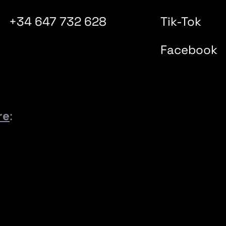
+34 647 732 628
Tik-Tok
Facebook
re
: