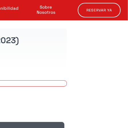
Sobre
nibilidad
RESERVAR YA
Nosotros
2023)