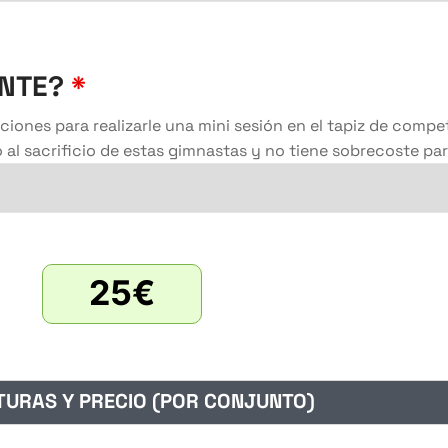
ENTE?
*
cciones para realizarle una mini sesión en el tapiz de compe
o al sacrificio de estas gimnastas y no tiene sobrecoste pa
25
€
URAS Y PRECIO (POR CONJUNTO)