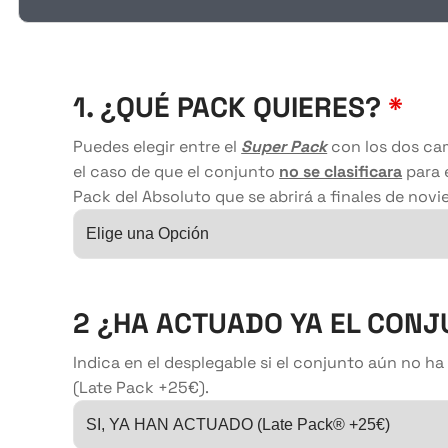
1. ¿QUÉ PACK QUIERES?
*
Puedes elegir entre el
Super Pack
con los dos cam
el caso de que el conjunto
no se clasificara
para e
Pack del Absoluto que se abrirá a finales de nov
2 ¿HA ACTUADO YA EL CON
Indica en el desplegable si el conjunto aún no h
(Late Pack +25€).