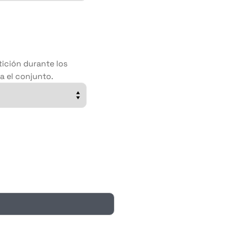
tición durante los
ra el conjunto.