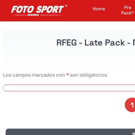
Pre
Home
Pack®
RFEG - Late Pack -
Los campos marcados con
*
son obligatorios
1