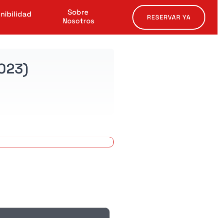
Sobre
nibilidad
RESERVAR YA
Nosotros
2023)