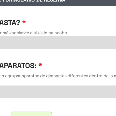
NASTA?
*
ar más adelante o si ya lo ha hecho.
 APARATOS:
*
en agrupar aparatos de gimnastas diferentes dentro de la 