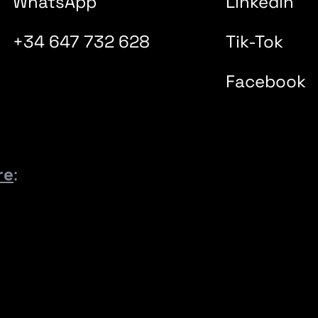
WhatsApp
Linkedin
+34 647 732 628
Tik-Tok
Facebook
re
: