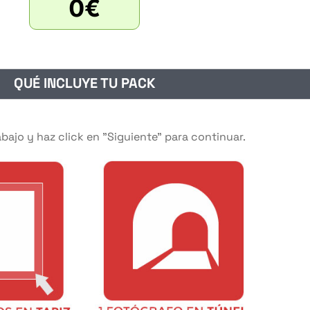
0
€
QUÉ INCLUYE TU PACK
abajo y haz click en "Siguiente" para continuar.