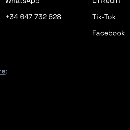
WhatsApp
Linkedin
+34 647 732 628
Tik-Tok
Facebook
re
: